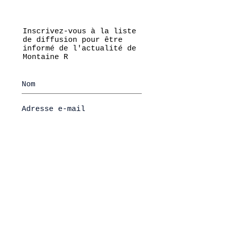
Inscrivez-vous à la liste
de diffusion pour être
informé de l'actualité de
Montaine R
S'abonner maintenant
@2026 by Montaine REMISE
Mentions légales