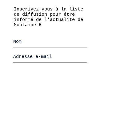
Inscrivez-vous à la liste
de diffusion pour être
informé de l'actualité de
Montaine R
S'abonner maintenant
@2026 by Montaine REMISE
Mentions légales