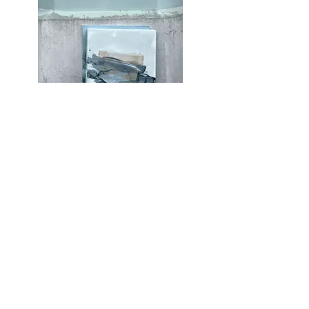
Inscrivez-vous à la liste
de diffusion pour être
informé de l'actualité de
Montaine R