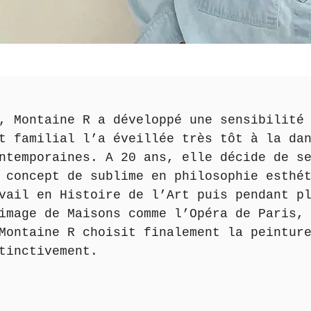
 Montaine R a développé une sensibilité 
 familial l’a éveillée très tôt à la d
ntemporaines. A 20 ans, elle décide de se 
 concept de sublime en philosophie esthé
avail en Histoire de l’Art puis pendant pl
image de Maisons comme l’Opéra de Paris,
Montaine R choisit finalement la peintur
tinctivement.