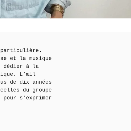
particulière.
anse et la musique
dédier à la
tique. L’œil
us de dix années
 celles du groupe
e pour s’exprimer