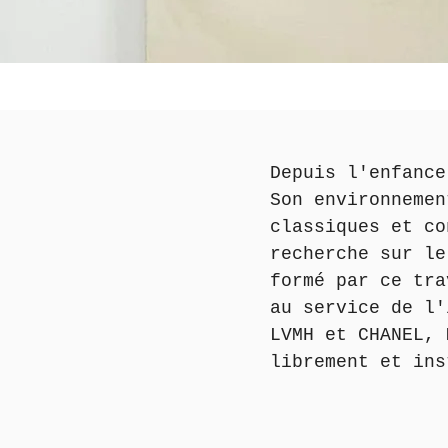
Depuis l'enfance,
Son environnement
classiques et co
recherche sur le
formé par ce tr
au service de l'
LVMH et CHANEL, 
librement et ins